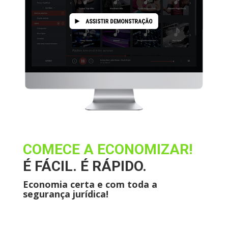
COMECE A ECONOMIZAR!
É FÁCIL. É RÁPIDO.
Economia certa e com toda a
segurança jurídica!