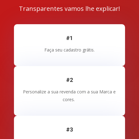
Transparentes vamos lhe explicar!
#1
Faça seu cadastro grátis.
#2
Personalize a sua revenda com a sua Marca e
cores.
#3