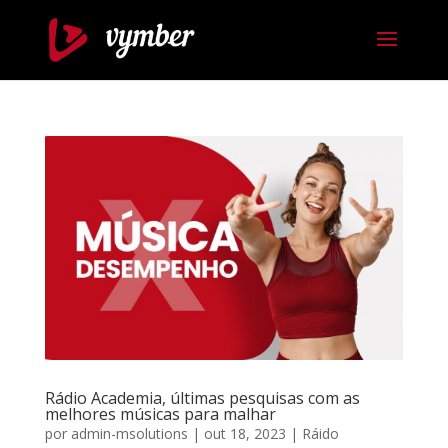
Rádio Academia, últimas pesquisas com as
melhores músicas para malhar
por
admin-msolutions
|
out 18, 2023
|
Ráido