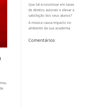
Que tal economizar em taxas
de direitos autorais e elevar a
satisfação dos seus alunos?
A música causa impacto no
ambiente da sua academia
Comentários
a
mia,
 de