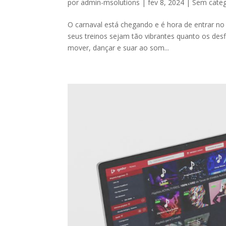
por
admin-msolutions
|
fev 8, 2024
|
Sem categ
O carnaval está chegando e é hora de entrar no c
seus treinos sejam tão vibrantes quanto os desf
mover, dançar e suar ao som...