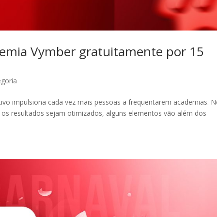
demia Vymber gratuitamente por 15
goria
ativo impulsiona cada vez mais pessoas a frequentarem academias. 
e os resultados sejam otimizados, alguns elementos vão além dos