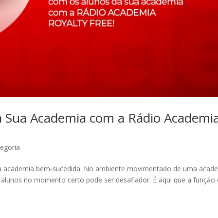
a Sua Academia com a Rádio Academi
egoria
uma academia bem-sucedida. No ambiente movimentado de uma acade
alunos no momento certo pode ser desafiador. É aqui que a função