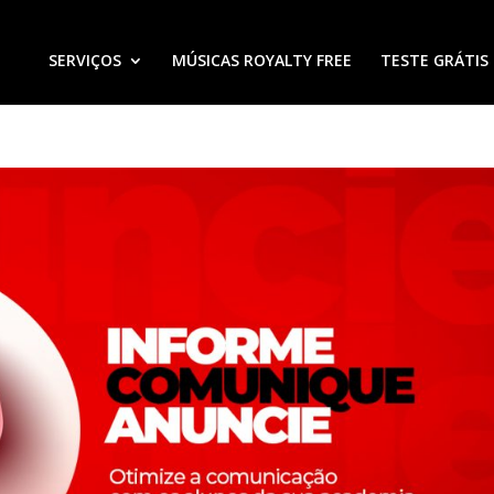
SERVIÇOS
MÚSICAS ROYALTY FREE
TESTE GRÁTIS