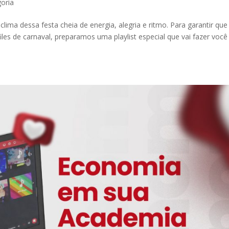
oria
lima dessa festa cheia de energia, alegria e ritmo. Para garantir que
iles de carnaval, preparamos uma playlist especial que vai fazer você